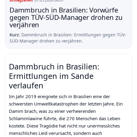
Schlagzeilen
· 07.05.2026 06:01
Dammbruch in Brasilien: Vorwürfe
gegen TÜV-SÜD-Manager drohen zu
verjähren
Kurz
: Dammbruch in Brasilien: Ermittlungen gegen TÜV-
SÜD-Manager drohen zu verjähren.
Dammbruch in Brasilien:
Ermittlungen im Sande
verlaufen
Im Jahr 2019 ereignete sich in Brasilien eine der
schwersten Umweltkatastrophen der letzten Jahre. Ein
Damm brach, was zu einer verheerenden
Schlammlawine führte, die 270 Menschen das Leben
kostete. Diese Tragödie hat nicht nur unermessliches
menschliches Leid verursacht, sondern auch