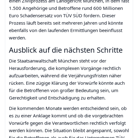
einen Zivilprozess am Landgericht München, in dem fast
1.500 Angehörige und Betroffene rund 600 Millionen
Euro Schadensersatz von TÜV SÜD fordern. Dieser
Prozess läuft bereits seit mehreren Jahren und könnte
ebenfalls von den laufenden Ermittlungen beeinflusst
werden.
Ausblick auf die nächsten Schritte
Die Staatsanwaltschaft München steht vor der
Herausforderung, die komplexen Vorgänge rechtlich
aufzuarbeiten, während die Verjährungsfristen näher
rücken. Eine zügige Klärung der Vorwürfe könnte auch
für die Betroffenen von großer Bedeutung sein, um
Gerechtigkeit und Entschädigung zu erhalten.
Die kommenden Monate werden entscheidend sein, ob
es zu einer Anklage kommt und ob die vorgebrachten
Vorwürfe gegen die Verantwortlichen rechtlich verfolgt
werden können. Die Situation bleibt angespannt, sowohl
für die Betroffenen als auch für das Unternehmen TÜV