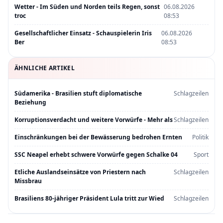
Wetter - Im Süden und Norden teils Regen, sonst
06.08.2026
troc
08:53
Gesellschaftlicher Einsatz - Schauspielerin Iris
06.08.2026
Ber
08:53
ÄHNLICHE ARTIKEL
Südamerika - Brasilien stuft diplomatische
Schlagzeilen
Beziehung
Korruptionsverdacht und weitere Vorwürfe - Mehr als
Schlagzeilen
Einschränkungen bei der Bewässerung bedrohen Ernten
Politik
SSC Neapel erhebt schwere Vorwürfe gegen Schalke 04
Sport
Etliche Auslandseinsätze von Priestern nach
Schlagzeilen
Missbrau
Brasiliens 80-jähriger Präsident Lula tritt zur Wied
Schlagzeilen