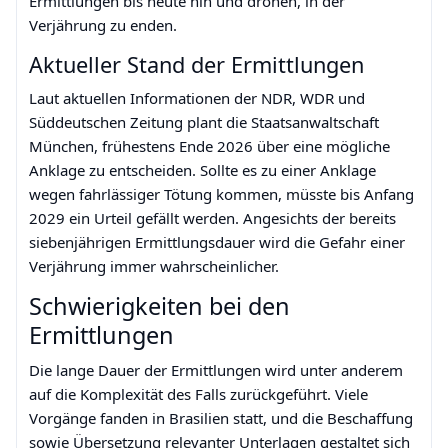
Ermittlungen bis heute hin und drohen, in der
Verjährung zu enden.
Aktueller Stand der Ermittlungen
Laut aktuellen Informationen der NDR, WDR und
Süddeutschen Zeitung plant die Staatsanwaltschaft
München, frühestens Ende 2026 über eine mögliche
Anklage zu entscheiden. Sollte es zu einer Anklage
wegen fahrlässiger Tötung kommen, müsste bis Anfang
2029 ein Urteil gefällt werden. Angesichts der bereits
siebenjährigen Ermittlungsdauer wird die Gefahr einer
Verjährung immer wahrscheinlicher.
Schwierigkeiten bei den
Ermittlungen
Die lange Dauer der Ermittlungen wird unter anderem
auf die Komplexität des Falls zurückgeführt. Viele
Vorgänge fanden in Brasilien statt, und die Beschaffung
sowie Übersetzung relevanter Unterlagen gestaltet sich