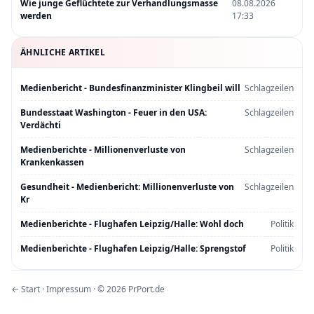
Wie junge Geflüchtete zur Verhandlungsmasse
08.08.2026
werden
17:33
ÄHNLICHE ARTIKEL
Medienbericht - Bundesfinanzminister Klingbeil will
Schlagzeilen
Bundesstaat Washington - Feuer in den USA:
Schlagzeilen
Verdächti
Medienberichte - Millionenverluste von
Schlagzeilen
Krankenkassen
Gesundheit - Medienbericht: Millionenverluste von
Schlagzeilen
Kr
Medienberichte - Flughafen Leipzig/Halle: Wohl doch
Politik
Medienberichte - Flughafen Leipzig/Halle: Sprengstof
Politik
← Start
·
Impressum
· © 2026 PrPort.de