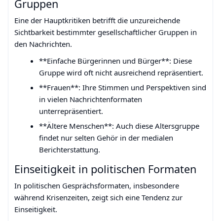
Gruppen
Eine der Hauptkritiken betrifft die unzureichende
Sichtbarkeit bestimmter gesellschaftlicher Gruppen in
den Nachrichten.
**Einfache Bürgerinnen und Bürger**: Diese
Gruppe wird oft nicht ausreichend repräsentiert.
**Frauen**: Ihre Stimmen und Perspektiven sind
in vielen Nachrichtenformaten
unterrepräsentiert.
**Ältere Menschen**: Auch diese Altersgruppe
findet nur selten Gehör in der medialen
Berichterstattung.
Einseitigkeit in politischen Formaten
In politischen Gesprächsformaten, insbesondere
während Krisenzeiten, zeigt sich eine Tendenz zur
Einseitigkeit.